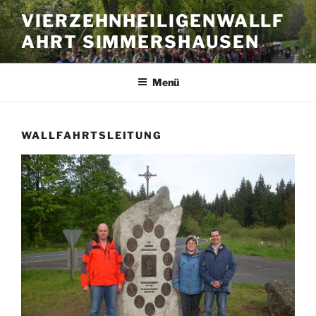
Zum
VIERZEHNHEILIGENWALLF
Inhalt
AHRT SIMMERSHAUSEN
springen
Menü
WALLFAHRTSLEITUNG